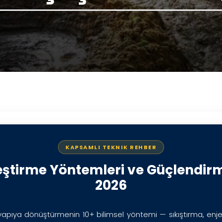
eştirme Yöntemleri ve Güçlendirm
2026
yapıya dönüştürmenin 10+ bilimsel yöntemi — sıkıştırma, enje