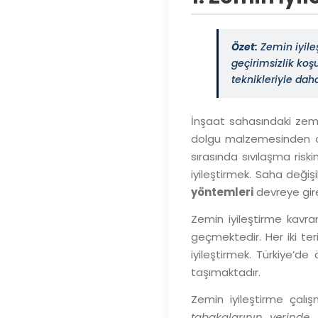
Özet:
Zemin iyileş
geçirimsizlik koş
teknikleriyle dah
İnşaat sahasındaki zemin
dolgu malzemesinden ol
sırasında sıvılaşma ris
iyileştirmek. Saha deği
yöntemleri
devreye gire
Zemin iyileştirme kavra
geçmektedir. Her iki ter
iyileştirmek. Türkiye’de 
taşımaktadır.
Zemin iyileştirme çalış
tabakalarının yerinde iy