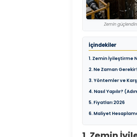
Zemin güçlendir
İçindekiler
1. Zemin İyileştirme 
2. Ne Zaman Gerekir
3. Yöntemler ve Karş
4. Nasıl Yapılır? (Adı
5. Fiyatları 2026
6. Maliyet Hesaplam
1. Zemin İyi