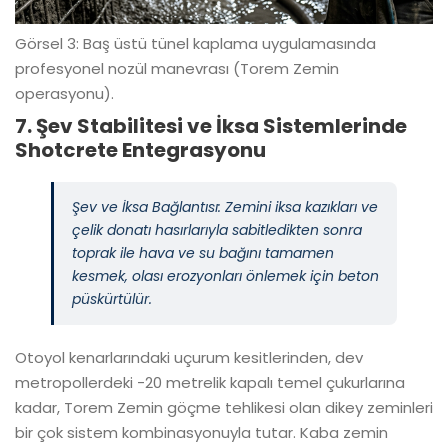
Görsel 3: Baş üstü tünel kaplama uygulamasında
profesyonel nozül manevrası (Torem Zemin
operasyonu).
7. Şev Stabilitesi ve İksa Sistemlerinde
Shotcrete Entegrasyonu
Şev ve İksa Bağlantısı: Zemini iksa kazıkları ve
çelik donatı hasırlarıyla sabitledikten sonra
toprak ile hava ve su bağını tamamen
kesmek, olası erozyonları önlemek için beton
püskürtülür.
Otoyol kenarlarındaki uçurum kesitlerinden, dev
metropollerdeki -20 metrelik kapalı temel çukurlarına
kadar, Torem Zemin göçme tehlikesi olan dikey zeminleri
bir çok sistem kombinasyonuyla tutar. Kaba zemin