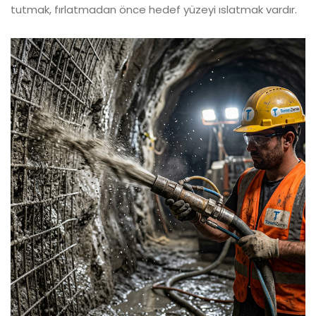
tutmak, fırlatmadan önce hedef yüzeyi ıslatmak vardır.