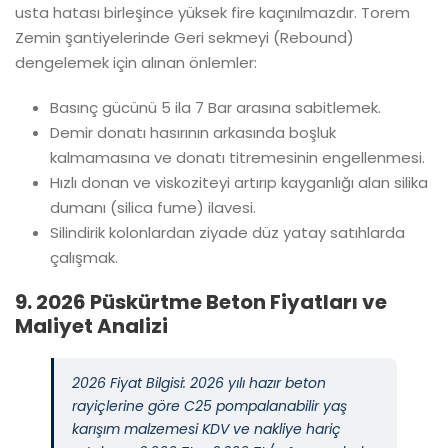
usta hatası birleşince yüksek fire kaçınılmazdır. Torem
Zemin şantiyelerinde Geri sekmeyi (Rebound)
dengelemek için alınan önlemler:
Basınç gücünü 5 ila 7 Bar arasına sabitlemek.
Demir donatı hasırının arkasında boşluk
kalmamasına ve donatı titremesinin engellenmesi.
Hızlı donan ve viskoziteyi artırıp kayganlığı alan silika
dumanı (silica fume) ilavesi.
Silindirik kolonlardan ziyade düz yatay satıhlarda
çalışmak.
9. 2026 Püskürtme Beton Fiyatları ve
Maliyet Analizi
2026 Fiyat Bilgisi: 2026 yılı hazır beton
rayiçlerine göre C25 pompalanabilir yaş
karışım malzemesi KDV ve nakliye hariç