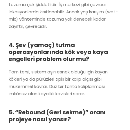
tozuma çok şiddetlidir. İş merkezi gibi çevreci
lokasyonlarda kısıtlanabilir. Ancak yaş karışım (wet-
mix) yönteminde tozuma yok denecek kadar
zayıftır, çevrecidir.
4. Şev (yamaç) tutma
operasyonlarında kök veya kaya
engelleri problem olur mu?
Tam tersi, sistem aşırı esnek olduğu için kayan
kökleri ya da pürüzleri tıpkı bir kalıp alçısı gibi
mükemmel kavrar. Düz bir tahta kalıplanması
imkânsız olan kayalıklı kavisleri sarar.
5. “Rebound (Geri sekme)” oranı
projeye nasıl yansır?