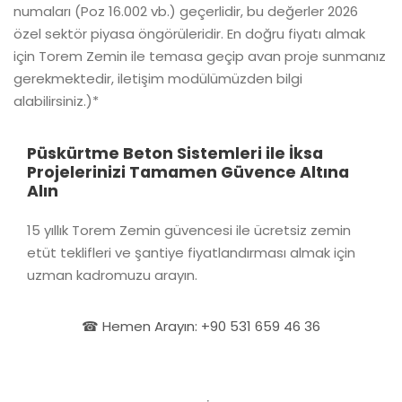
numaları (Poz 16.002 vb.) geçerlidir, bu değerler 2026
özel sektör piyasa öngörüleridir. En doğru fiyatı almak
için Torem Zemin ile temasa geçip avan proje sunmanız
gerekmektedir, iletişim modülümüzden bilgi
alabilirsiniz.)*
Püskürtme Beton Sistemleri ile İksa
Projelerinizi Tamamen Güvence Altına
Alın
15 yıllık Torem Zemin güvencesi ile ücretsiz zemin
etüt teklifleri ve şantiye fiyatlandırması almak için
uzman kadromuzu arayın.
☎ Hemen Arayın: +90 531 659 46 36