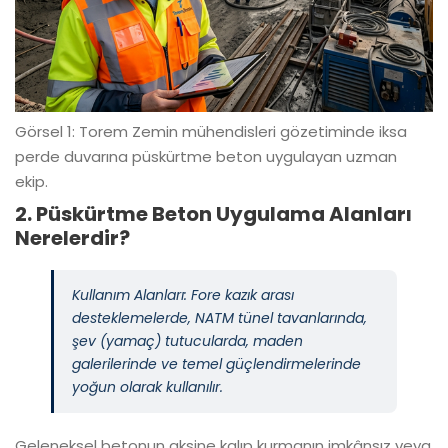
Görsel 1: Torem Zemin mühendisleri gözetiminde iksa
perde duvarına püskürtme beton uygulayan uzman
ekip.
2. Püskürtme Beton Uygulama Alanları
Nerelerdir?
Kullanım Alanları: Fore kazık arası
desteklemelerde, NATM tünel tavanlarında,
şev (yamaç) tutucularda, maden
galerilerinde ve temel güçlendirmelerinde
yoğun olarak kullanılır.
Geleneksel betonun aksine kalıp kurmanın imkânsız veya