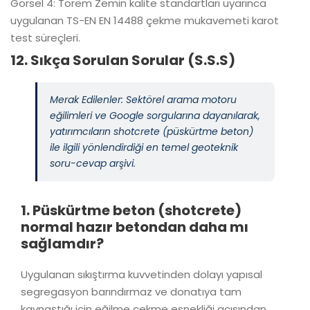
Görsel 4: Torem Zemin kalite standartları uyarınca
uygulanan TS-EN EN 14488 çekme mukavemeti karot
test süreçleri.
12. Sıkça Sorulan Sorular (S.S.S)
Merak Edilenler: Sektörel arama motoru
eğilimleri ve Google sorgularına dayanılarak,
yatırımcıların shotcrete (püskürtme beton)
ile ilgili yönlendirdiği en temel geoteknik
soru-cevap arşivi.
1. Püskürtme beton (shotcrete)
normal hazır betondan daha mı
sağlamdır?
Uygulanan sıkıştırma kuvvetinden dolayı yapısal
segregasyon barındırmaz ve donatıya tam
kaynaştığı için eğilme çekme esnekliği açısından