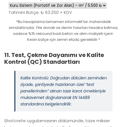
Tahmini Bütçe: ₺ 63.250 + KDV
*Bu hesaplama tamamen informatif bir mühendislik
simülatörüdür. File donatı ve demir hasırları hesaba katmaz,
sadece %15 rebound bazlı beton ve atım maliyeti içerir.
Kesin bütçe için zemin etüdü gereklidir.*
11. Test, Çekme Dayanımı ve Kalite
Kontrol (QC) Standartları
Kalite Kontrolü: Doğrudan dökülen zeminden
ziyade, şantiyede hazırlanan özel “test
panellerinden” alınan taze karot örnekleriyle
mukavemet doğrulanarak EN 14488
standardına belgelendirilir.
Shotcrete uygulamasının dökümünde, taze mikser