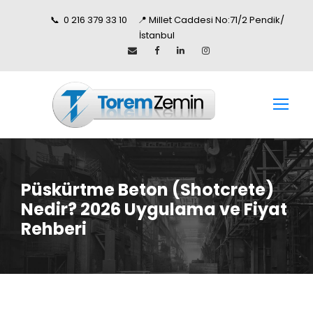
📞 0 216 379 33 10 📍 Millet Caddesi No:71/2 Pendik/
İstanbul
Püskürtme Beton (Shotcrete)
Nedir? 2026 Uygulama ve Fiyat
Rehberi