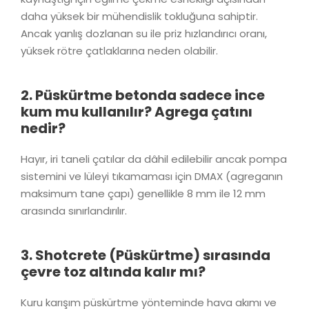
daha yüksek bir mühendislik tokluğuna sahiptir.
Ancak yanlış dozlanan su ile priz hızlandırıcı oranı,
yüksek rötre çatlaklarına neden olabilir.
2. Püskürtme betonda sadece ince
kum mu kullanılır? Agrega çatını
nedir?
Hayır, iri taneli çatılar da dâhil edilebilir ancak pompa
sistemini ve lüleyi tıkamaması için DMAX (agreganın
maksimum tane çapı) genellikle 8 mm ile 12 mm
arasında sınırlandırılır.
3. Shotcrete (Püskürtme) sırasında
çevre toz altında kalır mı?
Kuru karışım püskürtme yönteminde hava akımı ve