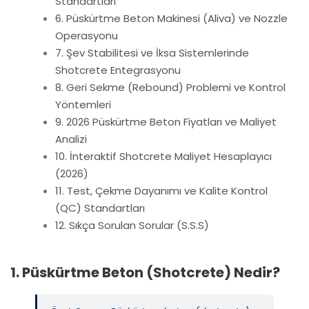
Standartları
6. Püskürtme Beton Makinesi (Aliva) ve Nozzle
Operasyonu
7. Şev Stabilitesi ve İksa Sistemlerinde
Shotcrete Entegrasyonu
8. Geri Sekme (Rebound) Problemi ve Kontrol
Yöntemleri
9. 2026 Püskürtme Beton Fiyatları ve Maliyet
Analizi
10. İnteraktif Shotcrete Maliyet Hesaplayıcı
(2026)
11. Test, Çekme Dayanımı ve Kalite Kontrol
(QC) Standartları
12. Sıkça Sorulan Sorular (S.S.S)
1. Püskürtme Beton (Shotcrete) Nedir?