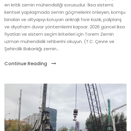
en kritik zemin mühendisliği sorusudur. İksa sistemi;
kentsel yapılaşmada zemin göçmelerini önleyen, komşu
binaları ve altyapıyı koruyan ankrajlı fore kazık, palplanş
ve diyafram duvar yöntemlerini kapsar. 2026 güncel iksa
fiyatları ve sistem seçim kriterleri için Torem Zemin
uzman mühendislik rehberini okuyun. (T.C. Çevre ve
Şehircilik Bakanlığı zemin...
Continue Reading