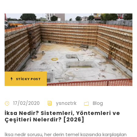
STICKY POST
17/02/2020
ysnoztrk
Blog
İksa Nedir? Sistemleri, Yöntemleri ve
Çeşitleri Nelerdir? [2026]
İksa nedir sorusu, her derin temel kazısında karşılaşılan