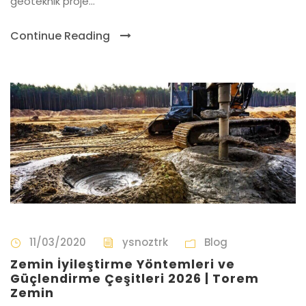
geoteknik proje...
Continue Reading
11/03/2020
ysnoztrk
Blog
Zemin İyileştirme Yöntemleri ve
Güçlendirme Çeşitleri 2026 | Torem
Zemin