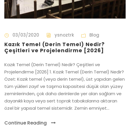
03/03/2020
ysnoztrk
Blog
Kazık Temel (Derin Temel) Nedir?
Çeşitleri ve Projelendirme [2026]
Kazık Temel (Derin Temel) Nedir? Çeşitleri ve
Projelendirme [2026] 1. Kazık Temel (Derin Temel) Nedir?
Özet: Kazık temel (veya derin temel), üst yapıdan gelen
tüm yükleri zayıf ve taşıma kapasitesi düşük olan yüzey
zeminlerinden, çok daha derinlerde yer alan sağlam ve
dayanıklı kaya veya sert toprak tabakalarına aktaran
özel bir yapısal temel sistemidir. Zemin emniyet...
Continue Reading