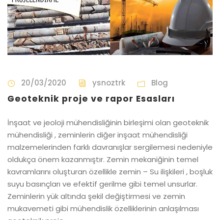
20/03/2020
ysnoztrk
Blog
Geoteknik proje ve rapor Esasları
İnşaat ve jeoloji mühendisliğinin birleşimi olan geoteknik
mühendisliği , zeminlerin diğer inşaat mühendisliği
malzemelerinden farklı davranışlar sergilemesi nedeniyle
oldukça önem kazanmıştır. Zemin mekaniğinin temel
kavramlarını oluşturan özellikle zemin – Su ilişkileri , boşluk
suyu basınçları ve efektif gerilme gibi temel unsurlar.
Zeminlerin yük altında şekil değiştirmesi ve zemin
mukavemeti gibi mühendislik özelliklerinin anlaşılması