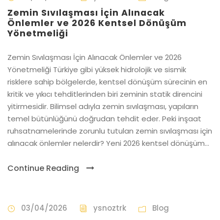
Zemin Sıvılaşması İçin Alınacak
Önlemler ve 2026 Kentsel Dönüşüm
Yönetmeliği
Zemin Sıvılaşması İçin Alınacak Önlemler ve 2026
Yönetmeliği Türkiye gibi yüksek hidrolojik ve sismik
risklere sahip bölgelerde, kentsel dönüşüm sürecinin en
kritik ve yıkıcı tehditlerinden biri zeminin statik direncini
yitirmesidir. Bilimsel adıyla zemin sıvılaşması, yapıların
temel bütünlüğünü doğrudan tehdit eder. Peki inşaat
ruhsatnamelerinde zorunlu tutulan zemin sıvılaşması için
alınacak önlemler nelerdir? Yeni 2026 kentsel dönüşüm...
Continue Reading
03/04/2026
ysnoztrk
Blog