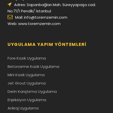
Adres: Sapanbağları Mah. Süreyyapaşa cad.
No:71/1 Pendik/ İstanbul
Mail:
info@toremzemin.com
Web: www.toremzemin.com
UYGULAMA YAPIM YÖNTEMLERI
Fore Kazık Uygulama
Betonarme Kazık Uygulama
Mini Kazık Uygulama
Jet Grout Uygulama
Derin Karıştırma Uygulama
Enjeksiyon Uygulama
Ankraj Uygulama