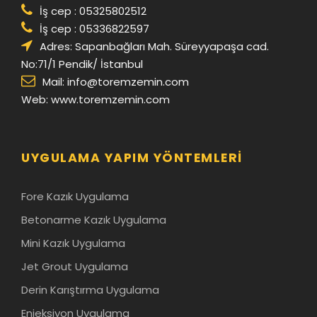
İş cep : 05325802512
İş cep : 05336822597
Adres: Sapanbağları Mah. Süreyyapaşa cad.
No:71/1 Pendik/ İstanbul
Mail:
info@toremzemin.com
Web: www.toremzemin.com
UYGULAMA YAPIM YÖNTEMLERI
Fore Kazık Uygulama
Betonarme Kazık Uygulama
Mini Kazık Uygulama
Jet Grout Uygulama
Derin Karıştırma Uygulama
Enjeksiyon Uygulama