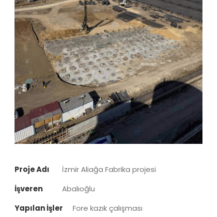
Proje Adı
İzmir Aliağa Fabrika projesi
İşveren
Abalıoğlu
Yapılan İşler
Fore kazık çalışması