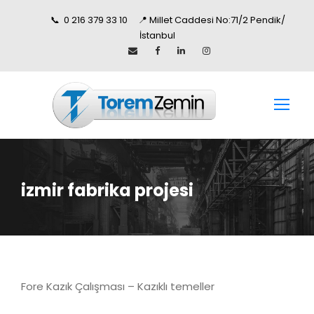
📞 0 216 379 33 10 📍 Millet Caddesi No:71/2 Pendik/
İstanbul
izmir fabrika projesi
Fore Kazık Çalışması – Kazıklı temeller