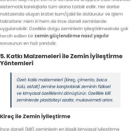
sistematik karelajlarla tüm alana tatbik edilir.
Her darbe
noktasında oluşan krater kum/çakıl ile doldurulur ve işlem
tekrarlanır.
Hem iri hem de ince daneli zeminlerde
uygulanabilir. Özellikle dolgu zeminlerin iyileştirilmesinde çok
tercih edilen bir
zemin güçlendirme nasıl yapılır
sorusunun en hızlı yanıtıdır.
5. Katkı Malzemeleri ile Zemin İyileştirme
Yöntemleri
Özet: Katkı malzemeleri (kireç, çimento, baca
külü, asfalt) zemine karıştırılarak zeminin fiziksel
ve kimyasal özelliklerini dönüştürür. Özellikle killi
zeminlerde plastisiteyi azaltır, mukavemeti artırır.
Kireç ile Zemin İyileştirme
İnce daneli (killi) zeminlerin en klasik kimyasal iyileştirme