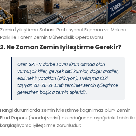
Zemin İyileştirme Sahası: Profesyonel Ekipman ve Makine
Parkı ile Torem Zemin Mühendislik Operasyonu
2. Ne Zaman Zemin İyileştirme Gerekir?
Özet: SPT-N darbe sayısı 10’un altında olan
yumuşak killer, gevşek siltli kumlar, dolgu araziler,
eski nehir yatakları (alüvyon), sıvılaşma riski
taşıyan ZD-ZE-ZF sınıfı zeminler zemin iyileştirme
gerektiren başlıca zemin tipleridir.
Hangi durumlarda zemin iyileştirme kaçınılmaz olur? Zemin
Etüd Raporu (sondaj verisi) okunduğunda aşağıdaki tablo ile
karşılaşılıyorsa iyileştirme zorunludur: