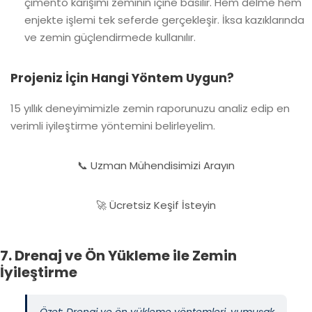
çimento karışımı zeminin içine basılır. Hem delme hem
enjekte işlemi tek seferde gerçekleşir. İksa kazıklarında
ve zemin güçlendirmede kullanılır.
Projeniz İçin Hangi Yöntem Uygun?
15 yıllık deneyimimizle zemin raporunuzu analiz edip en
verimli iyileştirme yöntemini belirleyelim.
📞 Uzman Mühendisimizi Arayın
🚀 Ücretsiz Keşif İsteyin
7. Drenaj ve Ön Yükleme ile Zemin
İyileştirme