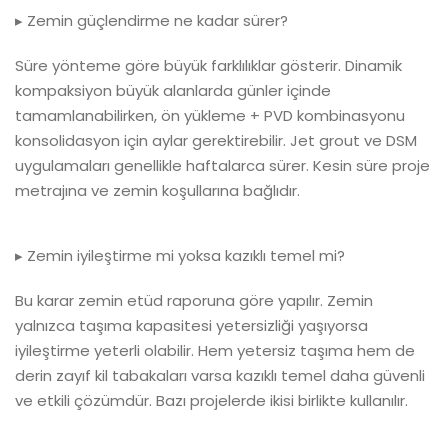
▸ Zemin güçlendirme ne kadar sürer?
Süre yönteme göre büyük farklılıklar gösterir. Dinamik
kompaksiyon büyük alanlarda günler içinde
tamamlanabilirken, ön yükleme + PVD kombinasyonu
konsolidasyon için aylar gerektirebilir. Jet grout ve DSM
uygulamaları genellikle haftalarca sürer. Kesin süre proje
metrajına ve zemin koşullarına bağlıdır.
▸ Zemin iyileştirme mi yoksa kazıklı temel mi?
Bu karar zemin etüd raporuna göre yapılır. Zemin
yalnızca taşıma kapasitesi yetersizliği yaşıyorsa
iyileştirme yeterli olabilir. Hem yetersiz taşıma hem de
derin zayıf kil tabakaları varsa kazıklı temel daha güvenli
ve etkili çözümdür. Bazı projelerde ikisi birlikte kullanılır.