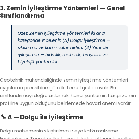
3. Zemin İyileştirme Yöntemleri — Genel
Sınıflandırma
Özet: Zemin iyileştirme yöntemleri iki ana
kategoride incelenir: (A) Dolgu iyileştirme —
sıkıştırma ve katkı malzemeleri; (B) Yerinde
iyileştirme — hidrolik, mekanik, kimyasal ve
biyolojik yöntemler.
Geoteknik mühendisliğinde zemin iyileştirme yöntemleri
uygulama prensibine göre iki temel gruba ayrılır. Bu
sınıflandırmayı doğru anlamak, hangi yöntemin hangi zemin
profiline uygun olduğunu belirlemede hayati önemi vardır:
🔧 A — Dolgu ile İyileştirme
Dolgu malzemenin sıkıştırılması veya katkı malzeme
karıştırılması. Toprak yollar, baraj dolgular, altyapı temelleri