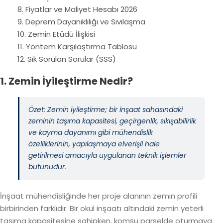
8. Fiyatlar ve Maliyet Hesabı 2026
9. Deprem Dayanıklılığı ve Sıvılaşma
10. Zemin Etüdü İlişkisi
11. Yöntem Karşılaştırma Tablosu
12. Sık Sorulan Sorular (SSS)
1. Zemin İyileştirme Nedir?
Özet: Zemin iyileştirme; bir inşaat sahasındaki
zeminin taşıma kapasitesi, geçirgenlik, sıkışabilirlik
ve kayma dayanımı gibi mühendislik
özelliklerinin, yapılaşmaya elverişli hale
getirilmesi amacıyla uygulanan teknik işlemler
bütünüdür.
İnşaat mühendisliğinde her proje alanının zemin profili
birbirinden farklıdır. Bir okul inşaatı altındaki zemin yeterli
taşıma kapasitesine sahipken, komşu parselde oturmaya