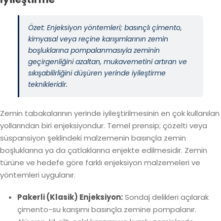
Özet: Enjeksiyon yöntemleri; basınçlı çimento,
kimyasal veya reçine karışımlarının zemin
boşluklarına pompalanmasıyla zeminin
geçirgenliğini azaltan, mukavemetini artıran ve
sıkışabilirliğini düşüren yerinde iyileştirme
teknikleridir.
Zemin tabakalarının yerinde iyileştirilmesinin en çok kullanılan
yollarından biri enjeksiyondur. Temel prensip; çözelti veya
süspansiyon şeklindeki malzemenin basınçla zemin
boşluklarına ya da çatlaklarına enjekte edilmesidir. Zemin
türüne ve hedefe göre farklı enjeksiyon malzemeleri ve
yöntemleri uygulanır.
Pakerli (Klasik) Enjeksiyon:
Sondaj delikleri açılarak
çimento-su karışımı basınçla zemine pompalanır.