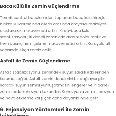
Baca Külü ile Zemin Güçlendirme
Termik santral bacalarından toplanan baca külü, kireçle
birlikte kullanıldığında killerin arasında kimyasal reaksiyon
oluşturarak mukavemeti artırır. Kireç-baca külü
stabilizasyonu; iri daneli zeminlerin arasını doldurabilir ve
hem basınç hem çekme mukavemetini artırır. Karayolu alt
yapısında sıkça tercih edilir.
Asfalt ile Zemin Güçlendirme
Asfalt stabilizasyonu, zemindeki suyun zararlı etkilerinden
koruma sağlar. Asfalt zemin danelerini bir bağlayıcı gibi
sararak suyun zemini yumuşatmasını engeller ve iri daneli
zeminlerde kohezyon kazandırır. Kohezyonlu zemin, erozyon
ve hava etkilerine karşı çok daha dayanıklı hale gelir.
6. Enjeksiyon Yöntemleri ile Zemin
İyileştirme