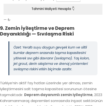
Tahmini Maliyeti Hesapla 👇
— ₺
9. Zemin İyileştirme ve Deprem
Dayanıklılığı — Sıvılaşma Riski
Özet: Yeraltı suyu doygun gevşek kum ve siltli
kumlar deprem sırasında taşıma kapasitesini
yitirerek sıvı gibi davranır (sıvılaşma). Taş kolon,
jet grout, derin sıkıştırma ve drenaj yöntemleri
sıvılaşma riskini etkin biçimde azaltır.
Türkiye’nin aktif fay hatları üzerinde yer alması, zemin
iyileştirmesini salt taşıma kapasitesi sorununun ötesine
taşımaktadır.
Deprem dayanımlı zemin iyileştirme
, 2023
Kahramanmaraş depremleri sonrasında inşaat sektörünün