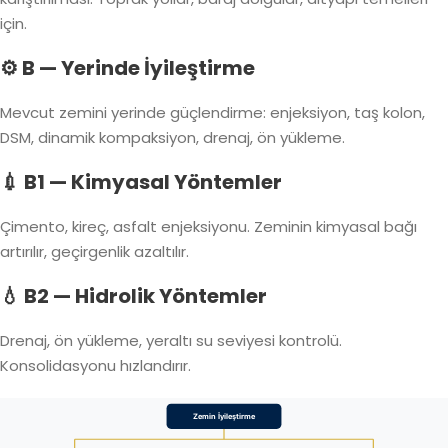
için.
⚙️ B — Yerinde İyileştirme
Mevcut zemini yerinde güçlendirme: enjeksiyon, taş kolon,
DSM, dinamik kompaksiyon, drenaj, ön yükleme.
💉 B1 — Kimyasal Yöntemler
Çimento, kireç, asfalt enjeksiyonu. Zeminin kimyasal bağı
artırılır, geçirgenlik azaltılır.
💧 B2 — Hidrolik Yöntemler
Drenaj, ön yükleme, yeraltı su seviyesi kontrolü.
Konsolidasyonu hızlandırır.
Zemin İyileştirme