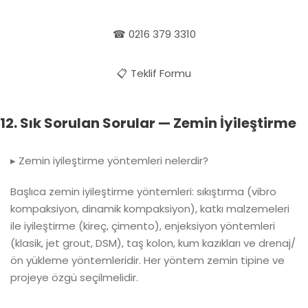
☎ 0216 379 3310
📋 Teklif Formu
12. Sık Sorulan Sorular — Zemin İyileştirme
▸ Zemin iyileştirme yöntemleri nelerdir?
Başlıca zemin iyileştirme yöntemleri: sıkıştırma (vibro
kompaksiyon, dinamik kompaksiyon), katkı malzemeleri
ile iyileştirme (kireç, çimento), enjeksiyon yöntemleri
(klasik, jet grout, DSM), taş kolon, kum kazıkları ve drenaj/
ön yükleme yöntemleridir. Her yöntem zemin tipine ve
projeye özgü seçilmelidir.