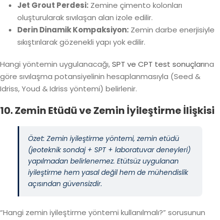
Jet Grout Perdesi:
Zemine çimento kolonları
oluşturularak sıvılaşan alan izole edilir.
Derin Dinamik Kompaksiyon:
Zemin darbe enerjisiyle
sıkıştırılarak gözenekli yapı yok edilir.
Hangi yöntemin uygulanacağı,
SPT ve CPT test sonuçları
na
göre sıvılaşma potansiyelinin hesaplanmasıyla (Seed &
Idriss, Youd & Idriss yöntemi) belirlenir.
10. Zemin Etüdü ve Zemin İyileştirme İlişkisi
Özet: Zemin iyileştirme yöntemi, zemin etüdü
(jeoteknik sondaj + SPT + laboratuvar deneyleri)
yapılmadan belirlenemez. Etütsüz uygulanan
iyileştirme hem yasal değil hem de mühendislik
açısından güvensizdir.
“Hangi zemin iyileştirme yöntemi kullanılmalı?” sorusunun