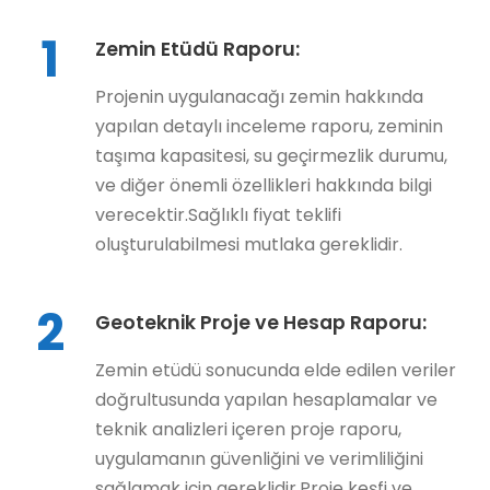
1
Zemin Etüdü Raporu:
Projenin uygulanacağı zemin hakkında
yapılan detaylı inceleme raporu, zeminin
taşıma kapasitesi, su geçirmezlik durumu,
ve diğer önemli özellikleri hakkında bilgi
verecektir.Sağlıklı fiyat teklifi
oluşturulabilmesi mutlaka gereklidir.
2
Geoteknik Proje ve Hesap Raporu:
Zemin etüdü sonucunda elde edilen veriler
doğrultusunda yapılan hesaplamalar ve
teknik analizleri içeren proje raporu,
uygulamanın güvenliğini ve verimliliğini
sağlamak için gereklidir.Proje keşfi ve