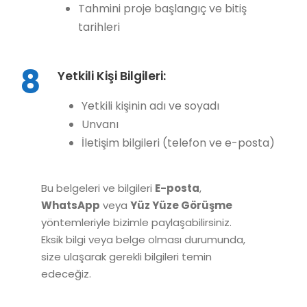
Tahmini proje başlangıç ve bitiş
tarihleri
8
Yetkili Kişi Bilgileri:
Yetkili kişinin adı ve soyadı
Unvanı
İletişim bilgileri (telefon ve e-posta)
Bu belgeleri ve bilgileri
E-posta
,
WhatsApp
veya
Yüz Yüze Görüşme
yöntemleriyle bizimle paylaşabilirsiniz.
Eksik bilgi veya belge olması durumunda,
size ulaşarak gerekli bilgileri temin
edeceğiz.