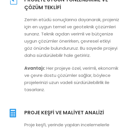
ÇÖZÜM TEKLIFI
Zemin etüdü sonuçlarına dayanarak, projeniz
için en uygun temel ve geoteknik çözümleri
sunarız. Teknik açıdan verimli ve bütçenize
uygun çözümler önerirken, çevresel etkiyi
göz önünde bulundururuz. Bu sayede projeyi
daha sürdürülebilir hale getiririz.
Avantajı:
Her projeye özel, verimli, ekonomik
ve çevre dostu çözümler sağlar, böylece
projelerinizi uzun vadeli sürdürülebilirlik ile
tasarlarız.
PROJE KEŞFI VE MALIYET ANALIZI
Proje keşfi, yerinde yapılan incelemelerle