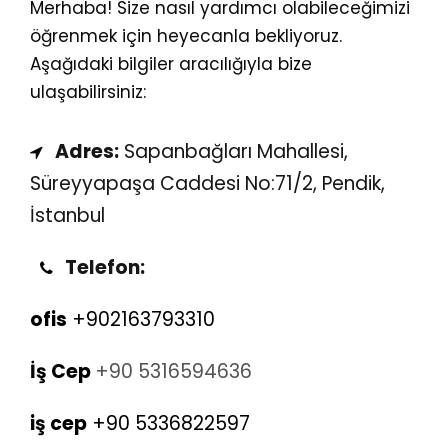
Merhaba! Size nasıl yardımcı olabileceğimizi
öğrenmek için heyecanla bekliyoruz.
Aşağıdaki bilgiler aracılığıyla bize
ulaşabilirsiniz:
Adres:
Sapanbağları Mahallesi,
Süreyyapaşa Caddesi No:71/2, Pendik,
İstanbul
Telefon:
ofis
+902163793310
İş Cep
+90 5316594636
iş cep
+90 5336822597