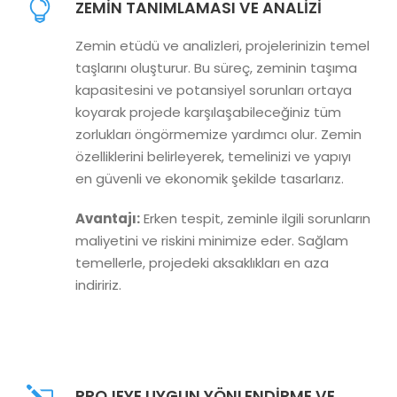
ZEMIN TANIMLAMASI VE ANALIZI
Zemin etüdü ve analizleri, projelerinizin temel
taşlarını oluşturur. Bu süreç, zeminin taşıma
kapasitesini ve potansiyel sorunları ortaya
koyarak projede karşılaşabileceğiniz tüm
zorlukları öngörmemize yardımcı olur. Zemin
özelliklerini belirleyerek, temelinizi ve yapıyı
en güvenli ve ekonomik şekilde tasarlarız.
Avantajı:
Erken tespit, zeminle ilgili sorunların
maliyetini ve riskini minimize eder. Sağlam
temellerle, projedeki aksaklıkları en aza
indiririz.
PROJEYE UYGUN YÖNLENDIRME VE