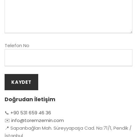
Telefon No
Doğrudan İletişim
📞
+90 531 659 46 36
✉️
info@toremzemin.com
📍 Sapanbağları Mah. Süreyyapaşa Cad. No:71/1, Pendik /
İstanbul