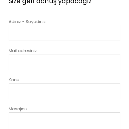
Size geri dönüş yapacağız
Adınız - Soyadınız
Mail adresiniz
Konu
Mesajınız