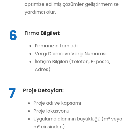
optimize edilmiş çözümler geliştirmemize
yardımcı olur.
6
Firma Bilgileri:
Firmanızın tam adı
Vergi Dairesi ve Vergi Numarası
İletişim Bilgileri (Telefon, E-posta,
Adres)
7
Proje Detayları:
Proje adı ve kapsamı
Proje lokasyonu
Uygulama alanının büyüklüğü (m² veya
m³ cinsinden)