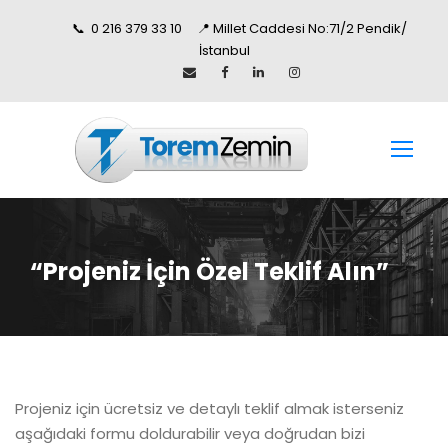
📞 0 216 379 33 10 📍 Millet Caddesi No:71/2 Pendik/
İstanbul
“Projeniz İçin Özel Teklif Alın”
Projeniz için ücretsiz ve detaylı teklif almak isterseniz
aşağıdaki formu doldurabilir veya doğrudan bizi