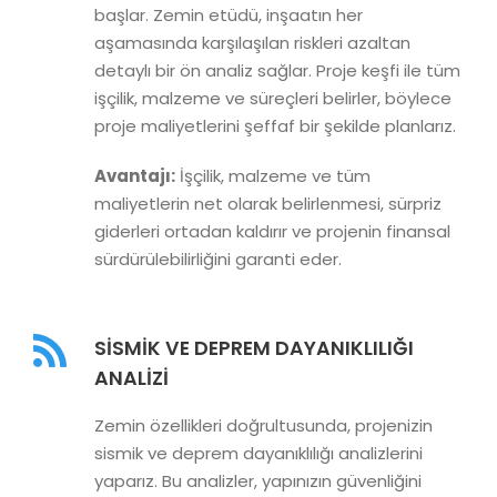
başlar. Zemin etüdü, inşaatın her
aşamasında karşılaşılan riskleri azaltan
detaylı bir ön analiz sağlar. Proje keşfi ile tüm
işçilik, malzeme ve süreçleri belirler, böylece
proje maliyetlerini şeffaf bir şekilde planlarız.
Avantajı:
İşçilik, malzeme ve tüm
maliyetlerin net olarak belirlenmesi, sürpriz
giderleri ortadan kaldırır ve projenin finansal
sürdürülebilirliğini garanti eder.
SISMIK VE DEPREM DAYANIKLILIĞI
ANALIZI
Zemin özellikleri doğrultusunda, projenizin
sismik ve deprem dayanıklılığı analizlerini
yaparız. Bu analizler, yapınızın güvenliğini