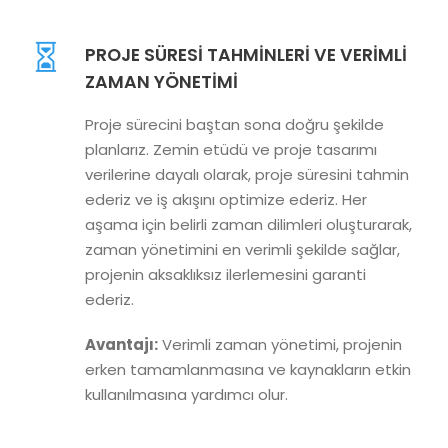
PROJE SÜRESI TAHMINLERI VE VERIMLI
ZAMAN YÖNETIMI
Proje sürecini baştan sona doğru şekilde
planlarız. Zemin etüdü ve proje tasarımı
verilerine dayalı olarak, proje süresini tahmin
ederiz ve iş akışını optimize ederiz. Her
aşama için belirli zaman dilimleri oluşturarak,
zaman yönetimini en verimli şekilde sağlar,
projenin aksaklıksız ilerlemesini garanti
ederiz.
Avantajı:
Verimli zaman yönetimi, projenin
erken tamamlanmasına ve kaynakların etkin
kullanılmasına yardımcı olur.