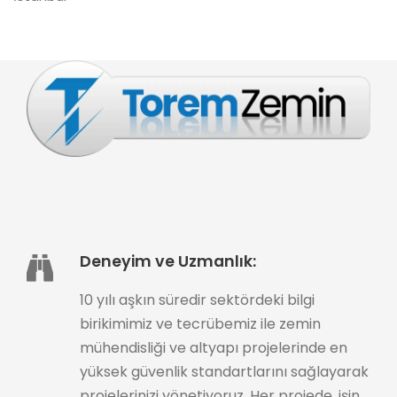
Deneyim ve Uzmanlık:
10 yılı aşkın süredir sektördeki bilgi
birikimimiz ve tecrübemiz ile zemin
mühendisliği ve altyapı projelerinde en
yüksek güvenlik standartlarını sağlayarak
projelerinizi yönetiyoruz. Her projede, işin