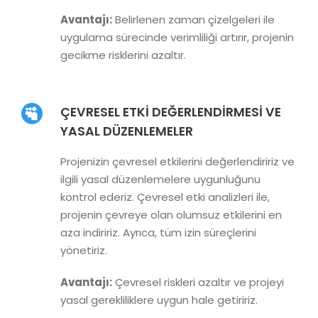
Avantajı:
Belirlenen zaman çizelgeleri ile
uygulama sürecinde verimliliği artırır, projenin
gecikme risklerini azaltır.
ÇEVRESEL ETKI DEĞERLENDIRMESI VE
YASAL DÜZENLEMELER
Projenizin çevresel etkilerini değerlendiririz ve
ilgili yasal düzenlemelere uygunluğunu
kontrol ederiz. Çevresel etki analizleri ile,
projenin çevreye olan olumsuz etkilerini en
aza indiririz. Ayrıca, tüm izin süreçlerini
yönetiriz.
Avantajı:
Çevresel riskleri azaltır ve projeyi
yasal gerekliliklere uygun hale getiririz.