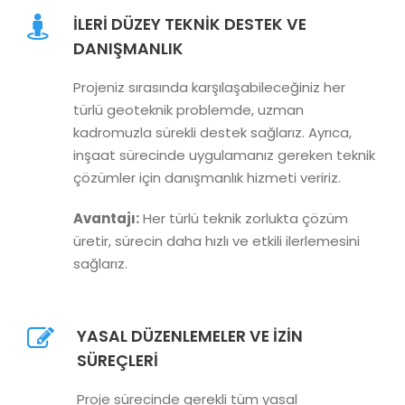
İLERI DÜZEY TEKNIK DESTEK VE
DANIŞMANLIK
Projeniz sırasında karşılaşabileceğiniz her
türlü geoteknik problemde, uzman
kadromuzla sürekli destek sağlarız. Ayrıca,
inşaat sürecinde uygulamanız gereken teknik
çözümler için danışmanlık hizmeti veririz.
Avantajı:
Her türlü teknik zorlukta çözüm
üretir, sürecin daha hızlı ve etkili ilerlemesini
sağlarız.
YASAL DÜZENLEMELER VE İZIN
SÜREÇLERI
Proje sürecinde gerekli tüm yasal