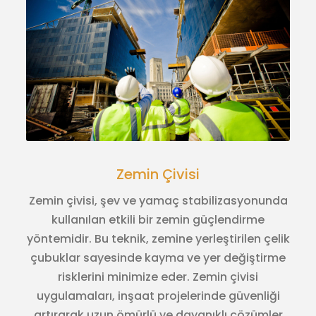
Zemin Çivisi
Zemin çivisi, şev ve yamaç stabilizasyonunda
kullanılan etkili bir zemin güçlendirme
yöntemidir. Bu teknik, zemine yerleştirilen çelik
çubuklar sayesinde kayma ve yer değiştirme
risklerini minimize eder. Zemin çivisi
uygulamaları, inşaat projelerinde güvenliği
artırarak uzun ömürlü ve dayanıklı çözümler