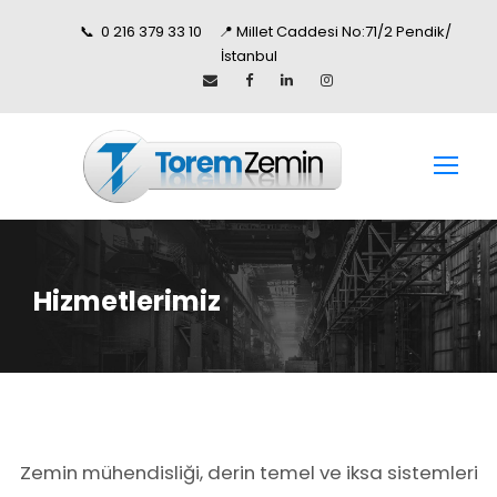
📞 0 216 379 33 10 📍 Millet Caddesi No:71/2 Pendik/
İstanbul
Hizmetlerimiz
Zemin mühendisliği, derin temel ve iksa sistemleri