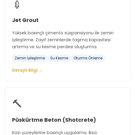
💉
Jet Grout
Yüksek basınçlı çimento süspansiyonu ile zemin
iyileştirme. Zayıf zeminlerde taşıma kapasitesi
artırma ve su kesme perdesi oluşturma.
Zemin İyileştirme
Su Kesme
Oturma Önleme
Detaylı Bilgi →
🔨
Püskürtme Beton (Shotcrete)
Kazı yüzeylerine basınçlı uygulama. İksa