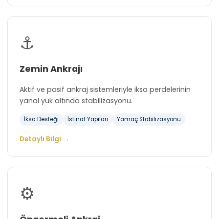
⚓
Zemin Ankrajı
Aktif ve pasif ankraj sistemleriyle iksa perdelerinin
yanal yük altında stabilizasyonu.
İksa Desteği
İstinat Yapıları
Yamaç Stabilizasyonu
Detaylı Bilgi →
⚙️