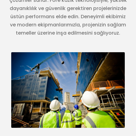
çözümler sunar. Fore kazık teknolojisiyle, yüksek
dayanıklılık ve güvenlik gerektiren projelerinizde
üstün performans elde edin. Deneyimli ekibimiz
ve modern ekipmanlarımızla, projenizin sağlam
temeller üzerine inşa edilmesini sağlıyoruz.