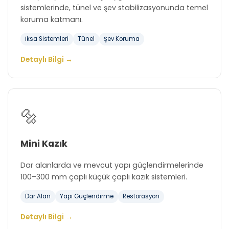
sistemlerinde, tünel ve şev stabilizasyonunda temel
koruma katmanı.
İksa Sistemleri
Tünel
Şev Koruma
Detaylı Bilgi →
🔩
Mini Kazık
Dar alanlarda ve mevcut yapı güçlendirmelerinde
100–300 mm çaplı küçük çaplı kazık sistemleri.
Dar Alan
Yapı Güçlendirme
Restorasyon
Detaylı Bilgi →