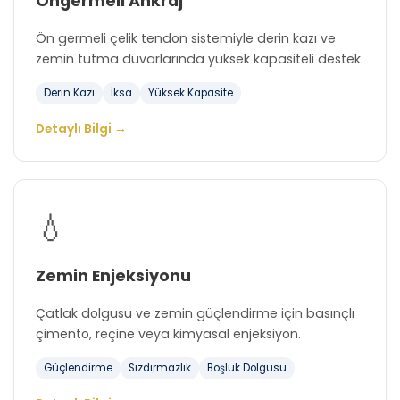
Öngermeli Ankraj
Ön germeli çelik tendon sistemiyle derin kazı ve
zemin tutma duvarlarında yüksek kapasiteli destek.
Derin Kazı
İksa
Yüksek Kapasite
Detaylı Bilgi →
💧
Zemin Enjeksiyonu
Çatlak dolgusu ve zemin güçlendirme için basınçlı
çimento, reçine veya kimyasal enjeksiyon.
Güçlendirme
Sızdırmazlık
Boşluk Dolgusu