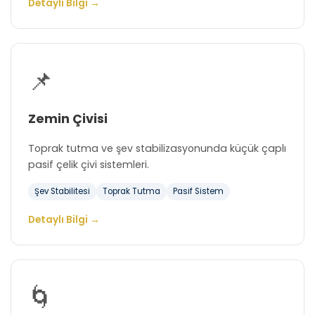
Detaylı Bilgi →
📌
Zemin Çivisi
Toprak tutma ve şev stabilizasyonunda küçük çaplı
pasif çelik çivi sistemleri.
Şev Stabilitesi
Toprak Tutma
Pasif Sistem
Detaylı Bilgi →
🌀