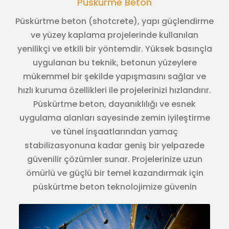
Püskürme Beton
Püskürtme beton (shotcrete), yapı güçlendirme
ve yüzey kaplama projelerinde kullanılan
yenilikçi ve etkili bir yöntemdir. Yüksek basınçla
uygulanan bu teknik, betonun yüzeylere
mükemmel bir şekilde yapışmasını sağlar ve
hızlı kuruma özellikleri ile projelerinizi hızlandırır.
Püskürtme beton, dayanıklılığı ve esnek
uygulama alanları sayesinde zemin iyileştirme
ve tünel inşaatlarından yamaç
stabilizasyonuna kadar geniş bir yelpazede
güvenilir çözümler sunar. Projelerinize uzun
ömürlü ve güçlü bir temel kazandırmak için
püskürtme beton teknolojimize güvenin