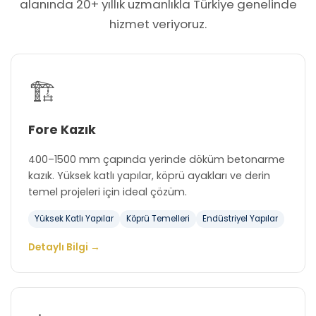
alanında 20+ yıllık uzmanlıkla Türkiye genelinde
hizmet veriyoruz.
🏗️
Fore Kazık
400–1500 mm çapında yerinde döküm betonarme
kazık. Yüksek katlı yapılar, köprü ayakları ve derin
temel projeleri için ideal çözüm.
Yüksek Katlı Yapılar
Köprü Temelleri
Endüstriyel Yapılar
Detaylı Bilgi →