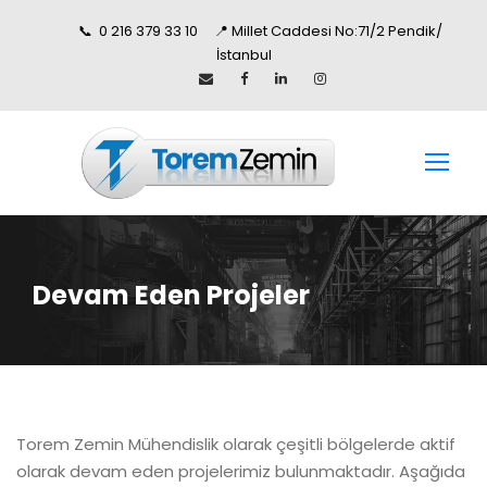
📞 0 216 379 33 10 📍 Millet Caddesi No:71/2 Pendik/
İstanbul
Devam Eden Projeler
Torem Zemin Mühendislik olarak çeşitli bölgelerde aktif
olarak devam eden projelerimiz bulunmaktadır. Aşağıda