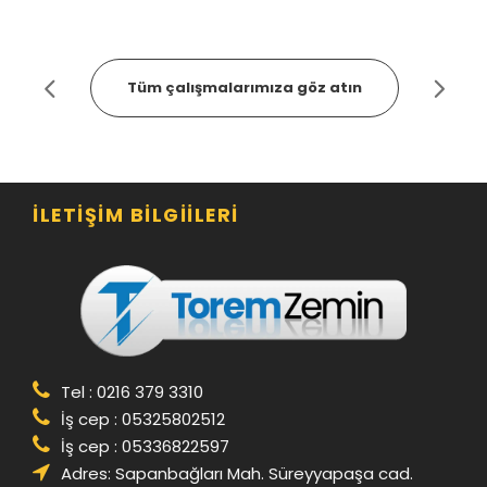
Tüm çalışmalarımıza göz atın
İLETIŞIM BILGIILERI
Tel : 0216 379 3310
İş cep : 05325802512
İş cep : 05336822597
Adres: Sapanbağları Mah. Süreyyapaşa cad.