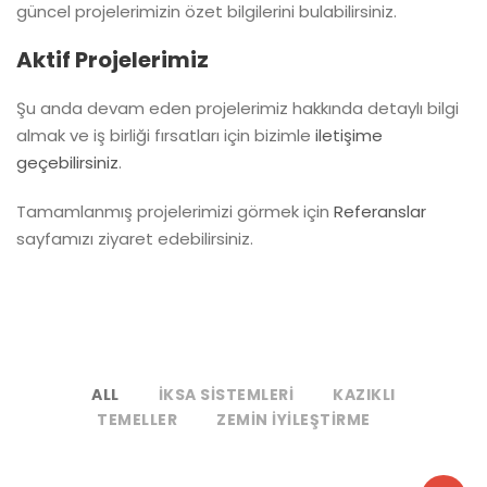
güncel projelerimizin özet bilgilerini bulabilirsiniz.
Aktif Projelerimiz
Şu anda devam eden projelerimiz hakkında detaylı bilgi
almak ve iş birliği fırsatları için bizimle
iletişime
geçebilirsiniz
.
Tamamlanmış projelerimizi görmek için
Referanslar
sayfamızı ziyaret edebilirsiniz.
ALL
IKSA SISTEMLERI
KAZIKLI
TEMELLER
ZEMIN IYILEŞTIRME