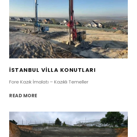
İSTANBUL VILLA KONUTLARI
büyükçekmece
/
istanbul
İSTANBUL VILLA KONUTLARI
Fore Kazık İmalatı – Kazıklı Temeller
READ MORE