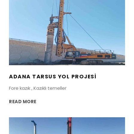
ADANA TARSUS YOL PROJESI
adana
/
tarsus
ADANA TARSUS YOL PROJESI
Fore kazık , Kazıklı temeller
READ MORE