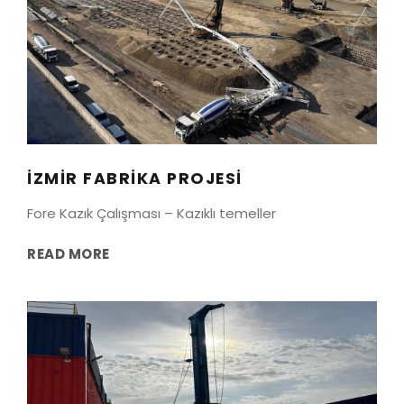
IZMIR FABRIKA PROJESI
aliağa
/
İzmir
IZMIR FABRIKA PROJESI
Fore Kazık Çalışması – Kazıklı temeller
READ MORE