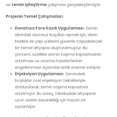
ve
zemin iyileştirme
çalışması gerçekleştirmiştir.
Projenin Temel Çalışmaları
:
Donatısız Fore Kazık Uygulaması
: Zemin
altındaki olumsuz koşulları aşmak için, derin
kazıklar ile yapı yüklerini güvenle taşıyabilecek
bir temel altyapısı oluşturulmuştur. Bu
yöntem, özellikle zemin taşıma kapasitesinin
artırılması ve oturma hareketlerinin
engellenmesi açısından kritik öneme sahiptir.
Enjeksiyon Uygulaması
: Zemindeki
boşluklar özel enjeksiyon teknikleriyle
doldurularak, zemin taşıma kapasitesi
artırılmıştır. Bu süreç, fabrikadaki altyapının
uzun vadeli dayanıklılığı için hayati rol
oynamıştır.