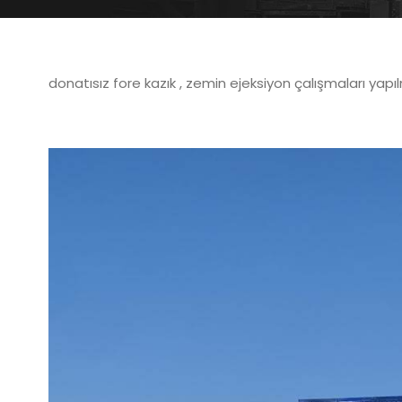
donatısız fore kazık , zemin ejeksiyon çalışmaları yapılm