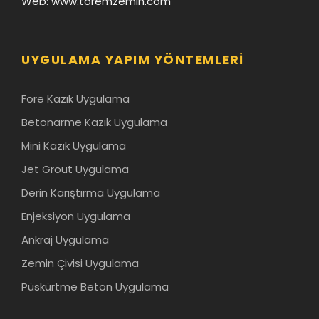
Web: www.toremzemin.com
UYGULAMA YAPIM YÖNTEMLERI
Fore Kazık Uygulama
Betonarme Kazık Uygulama
Mini Kazık Uygulama
Jet Grout Uygulama
Derin Karıştırma Uygulama
Enjeksiyon Uygulama
Ankraj Uygulama
Zemin Çivisi Uygulama
Püskürtme Beton Uygulama