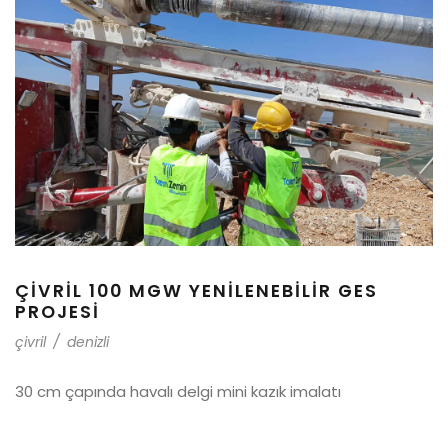
ÇIVRIL 100 MGW YENILENEBILIR GES
PROJESI
çivril
/
denizli
30 cm çapında havalı delgi mini kazık imalatı