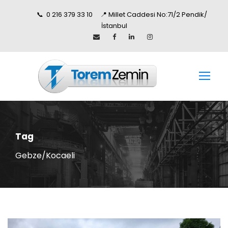
📞 0 216 379 33 10 📍 Millet Caddesi No:71/2 Pendik/
İstanbul
Tag
Gebze/Kocaeli