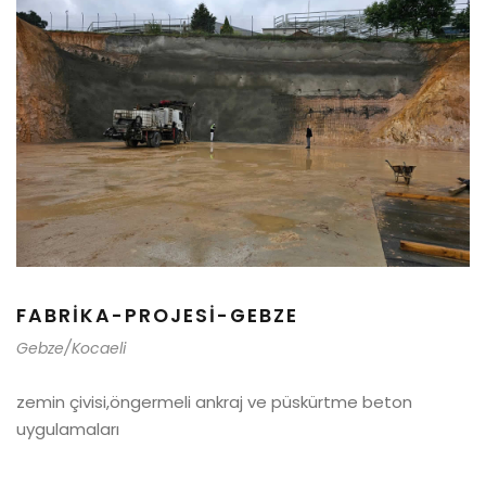
FABRIKA-PROJESI-GEBZE
Gebze/Kocaeli
zemin çivisi,öngermeli ankraj ve püskürtme beton
uygulamaları