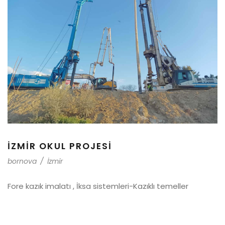
İZMIR OKUL PROJESI
bornova
/
İzmir
Fore kazık imalatı , İksa sistemleri-Kazıklı temeller