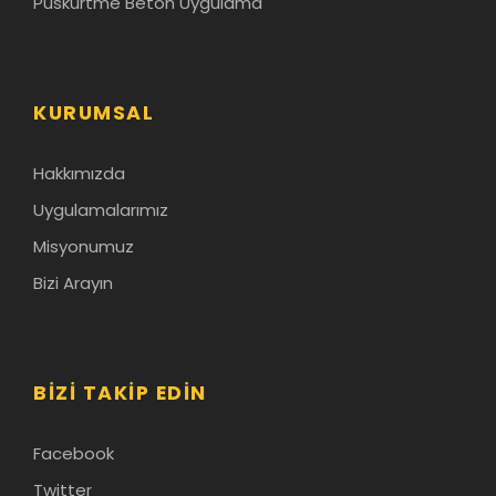
Püskürtme Beton Uygulama
KURUMSAL
Hakkımızda
Uygulamalarımız
Misyonumuz
Bizi Arayın
BIZI TAKIP EDIN
Facebook
Twitter