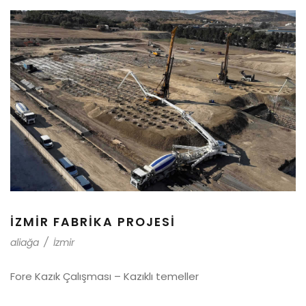
IZMIR FABRIKA PROJESI
aliağa
/
İzmir
Fore Kazık Çalışması – Kazıklı temeller